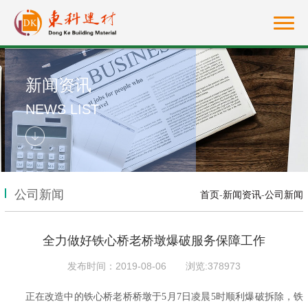
新闻资讯
NEWS LIST
公司新闻
首页
-
新闻资讯
-
公司新闻
全力做好铁心桥老桥墩爆破服务保障工作
发布时间：2019-08-06
浏览:378973
正在改造中的铁心桥老桥桥墩于5月7日凌晨5时顺利爆破拆除，铁