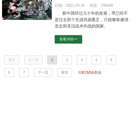
日期：2021-05-30 浏览：295496
新中国经过几十年的发展，早已经不
是过去那个先进武器匮乏，只能够靠顽强
意志和灵活战术作战的国家。
查看详情>>
首页
上一页
1
2
3
4
5
6
7
下一页
尾页
共
9
页
53
条数据