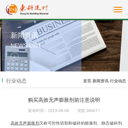
新闻资讯
NEWS LIST
行业动态
首页
-
新闻资讯
-
行业动态
购买高效无声膨胀剂前注意说明
发布时间：2019-08-06
浏览:384677
高效无声膨胀剂
又称可控性切割和破碎的膨胀剂、静态破碎剂、