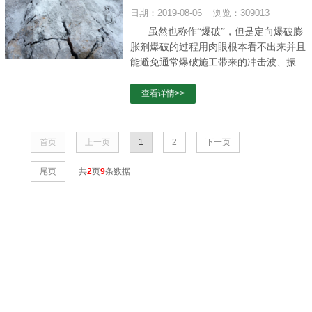
日期：2019-08-06 浏览：309013
虽然也称作“爆破”，但是
定向爆破膨
胀剂
爆破的过程用肉眼根本看不出来并且
能避免通常爆破施工带来的冲击波、振
动、爆破飞散物及有害气体、粉尘等产生
的不良影响。
查看详情>>
首页
上一页
1
2
下一页
尾页
共
2
页
9
条数据