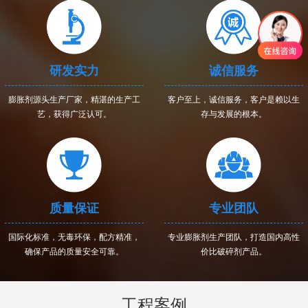
研发实力
诚信服务
膨胀剂源头生产厂家，精湛的生产工
客户至上，诚信服务，客户是赖以生
艺，获得广泛认可。
存与发展的根本。
质量保证
专业团队
国际化标准，无毒环保，配方精准，
专业膨胀剂生产团队，打造国内高性
确保产品的质量安全可靠。
价比破碎剂产品。
工程案例