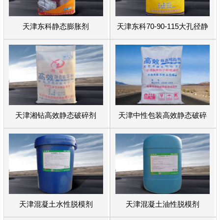
天津东科静态膨胀剂
天津东科70-90-115大孔径静
态破碎剂
天津湘钻高效静态破碎剂
天津中性包装高效静态破碎
剂
天津混凝土水性脱模剂
天津混凝土油性脱模剂