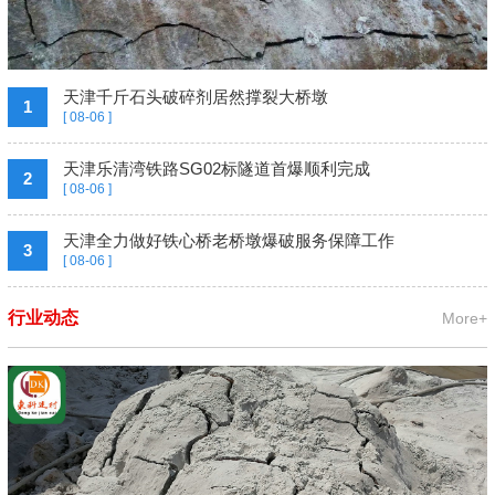
天津千斤石头破碎剂居然撑裂大桥墩
1
[ 08-06 ]
天津乐清湾铁路SG02标隧道首爆顺利完成
2
[ 08-06 ]
天津全力做好铁心桥老桥墩爆破服务保障工作
3
[ 08-06 ]
行业动态
More+