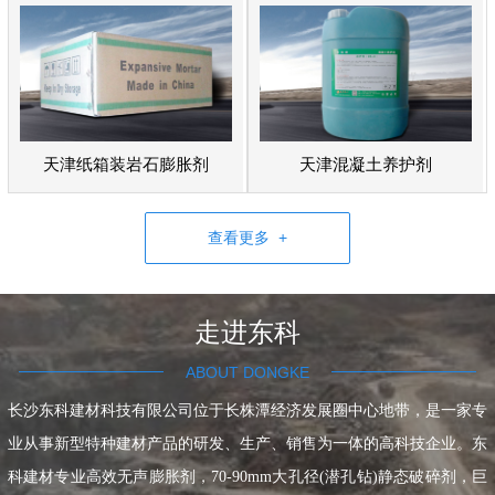
天津纸箱装岩石膨胀剂
天津混凝土养护剂
查看更多 +
走进东科
ABOUT DONGKE
长沙东科建材科技有限公司位于长株潭经济发展圈中心地带，是一家专
业从事新型特种建材产品的研发、生产、销售为一体的高科技企业。东
科建材专业高效无声膨胀剂，70-90mm大孔径(潜孔钻)静态破碎剂，巨