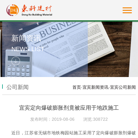
新闻资讯
NEWS LIST
公司新闻
首页
-
宜宾新闻资讯
-
宜宾公司新闻
宜宾定向爆破膨胀剂竟被应用于地跌施工
发布时间：2019-08-06
浏览:308722
近日，江苏省无锡市地铁梅园站施工采用了定向爆破膨胀剂爆破