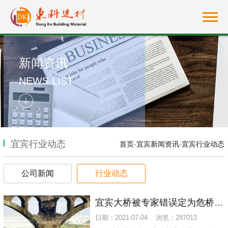
新闻资讯
NEWS LIST
宜宾行业动态
首页
-
宜宾新闻资讯
-
宜宾行业动态
公司新闻
行业动态
宜宾大桥被专家错误定为危桥后，爆破后才发现酿成大错
日期：2021-07-04 浏览：287013