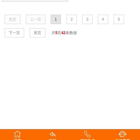
首页
上一页
1
2
3
4
5
下一页
尾页
共
5
页
42
条数据